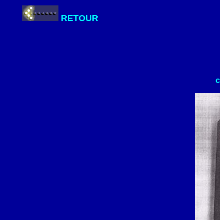
RETOUR
c