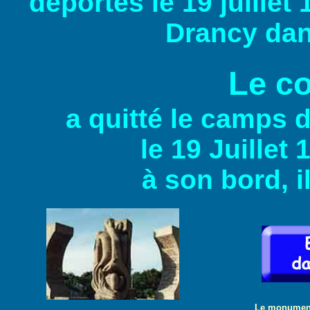
déportés le 19 juille
Drancy dan
Le co
a quitté le camps 
le 19 Juillet
à son bord, il
Le monument